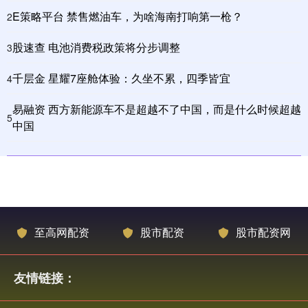
E策略平台 禁售燃油车，为啥海南打响第一枪？
2
股速查 电池消费税政策将分步调整
3
千层金 星耀7座舱体验：久坐不累，四季皆宜
4
易融资 西方新能源车不是超越不了中国，而是什么时候超越
5
中国
至高网配资
股市配资
股市配资网
友情链接：