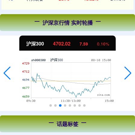
沪深京行情 实时轮播
沪深300
4702.02
7.59
0.16%
话题标签