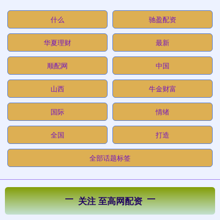
什么
驰盈配资
华夏理财
最新
顺配网
中国
山西
牛金财富
国际
情绪
全国
打造
全部话题标签
关注 至高网配资