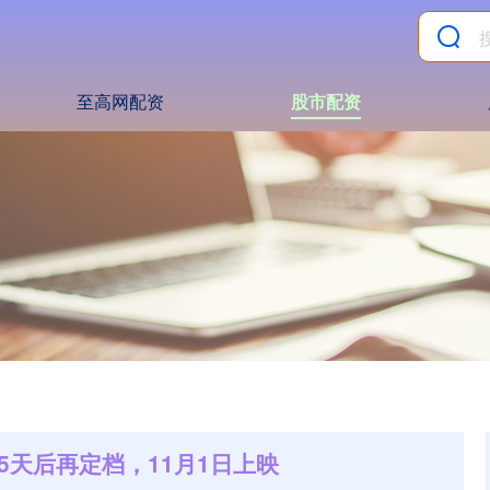
至高网配资
股市配资
5天后再定档，11月1日上映