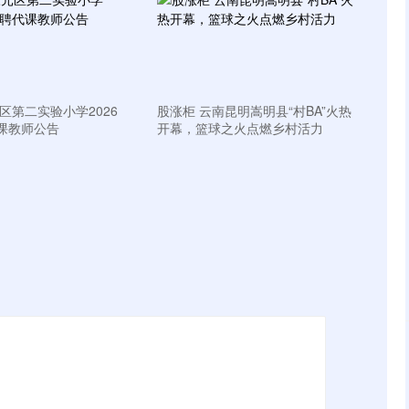
区第二实验小学2026
股涨柜 云南昆明嵩明县“村BA”火热
课教师公告
开幕，篮球之火点燃乡村活力