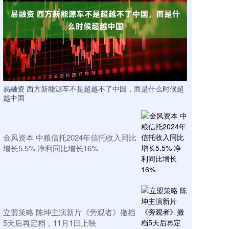
易融资 西方新能源车不是超越不了中国，而是什么时候超
越中国
金风资本 中粮信托2024年信托收入同比
增长5.5% 净利同比增长16%
立盟策略 陈坤主演新片《旁观者》撤档
5天后再定档，11月1日上映