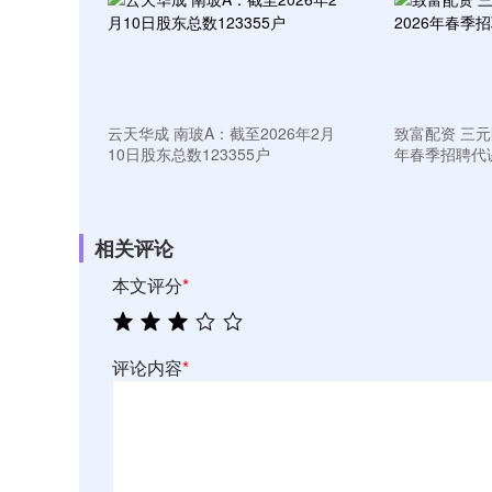
云天华成 南玻A：截至2026年2月
致富配资 三元
10日股东总数123355户
年春季招聘代
相关评论
本文评分
*
评论内容
*