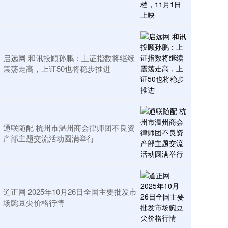
启远网 和讯投顾孙鹏：上证指数将继续
震荡走高，上证50也将稳步推进
通联随配 杭州市温州商会律师团不良资
产部主题交流活动圆满举行
道正网 2025年10月26日全国主要批发市
场豌豆尖价格行情