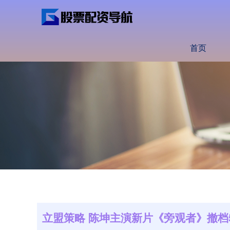
首页
立盟策略 陈坤主演新片《旁观者》撤档