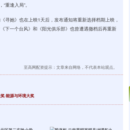
，“重逢入局”。
《寻她》也在上映1天后，发布通知将重新选择档期上映，
艺片《下一个台风》和《阳光俱乐部》也曾遭遇撤档后再重新
至高网配资提示：文章来自网络，不代表本站观点。
大奖·能源与环境大奖