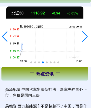
北证50
1119.63
创
0.17
0.01%
热点资讯
鼎泽配资 中国汽车出海新打法：新车先在国外上
市，售价是国内三倍
易融资 西方新能源车不是超越不了中国，而是什