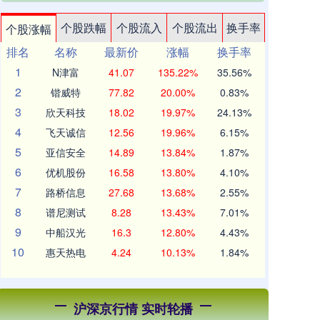
个股跌幅
个股流入
个股流出
换手率
个股涨幅
排名
名称
最新价
涨幅
换手率
1
N津富
41.07
135.22%
35.56%
2
锴威特
77.82
20.00%
0.83%
3
欣天科技
18.02
19.97%
24.13%
4
飞天诚信
12.56
19.96%
6.15%
5
亚信安全
14.89
13.84%
1.87%
6
优机股份
16.58
13.80%
4.10%
7
路桥信息
27.68
13.68%
2.55%
8
谱尼测试
8.28
13.43%
7.01%
9
中船汉光
16.3
12.80%
4.43%
10
惠天热电
4.24
10.13%
1.84%
沪深京行情 实时轮播