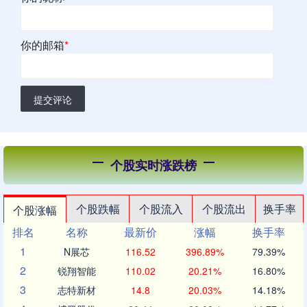
你的邮箱
*
提交评论
个股实时涨跌榜
个股跌幅
个股流入
个股流出
换手率
个股涨幅
排名
名称
最新价
涨幅
换手率
1
N展芯
116.52
396.89%
79.39%
2
锐翔智能
110.02
20.21%
16.80%
3
志特新材
14.8
20.03%
14.18%