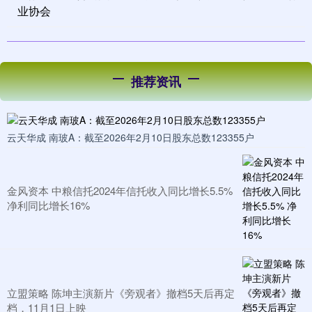
业协会
推荐资讯
云天华成 南玻A：截至2026年2月10日股东总数123355户
金风资本 中粮信托2024年信托收入同比增长5.5%
净利同比增长16%
立盟策略 陈坤主演新片《旁观者》撤档5天后再定
档，11月1日上映