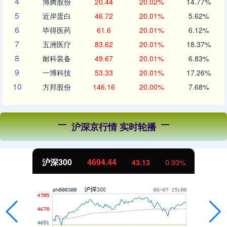
4
博腾股份
20.44
20.02%
14.77%
5
近岸蛋白
46.72
20.01%
5.62%
6
毕得医药
61.6
20.01%
6.12%
7
五洲医疗
83.62
20.01%
18.37%
8
耐科装备
49.67
20.01%
6.83%
9
一博科技
53.33
20.01%
17.26%
10
方邦股份
146.16
20.00%
7.68%
沪深京行情 实时轮播
沪深300
4694.44
43.13
0.93%