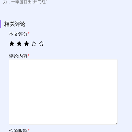
力，一季度拼出“开门红”
相关评论
本文评分
*
评论内容
*
你的昵称
*