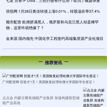
七星 云辇-P Ultra，三轮行驶有什么用？取消了螺旋弹簧
倍悦网 1月28日奥佳转债上涨0.01%，转股溢价率37.4%
顺市配资 欧洲挤满黑人，俄罗斯和乌克兰黑人却是稀罕
物，这里咋就绝缘了？
金来源 国内领先 中国化学工程签约高端氯资源产业化项目
推荐资讯
广州配资网 拒签才1天！美国恢复处理哈佛大学国际学生签证！
点点金 内蒙古聚焦储能产业集群 加速构建新型储
能产业高地