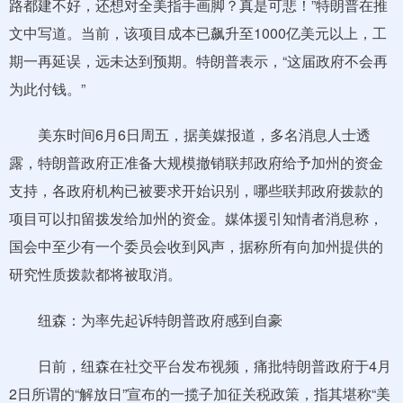
路都建不好，还想对全美指手画脚？真是可悲！”特朗普在推
文中写道。当前，该项目成本已飙升至1000亿美元以上，工
期一再延误，远未达到预期。特朗普表示，“这届政府不会再
为此付钱。”
美东时间6月6日周五，据美媒报道，多名消息人士透
露，特朗普政府正准备大规模撤销联邦政府给予加州的资金
支持，各政府机构已被要求开始识别，哪些联邦政府拨款的
项目可以扣留拨发给加州的资金。媒体援引知情者消息称，
国会中至少有一个委员会收到风声，据称所有向加州提供的
研究性质拨款都将被取消。
纽森：为率先起诉特朗普政府感到自豪
日前，纽森在社交平台发布视频，痛批特朗普政府于4月
2日所谓的“解放日”宣布的一揽子加征关税政策，指其堪称“美