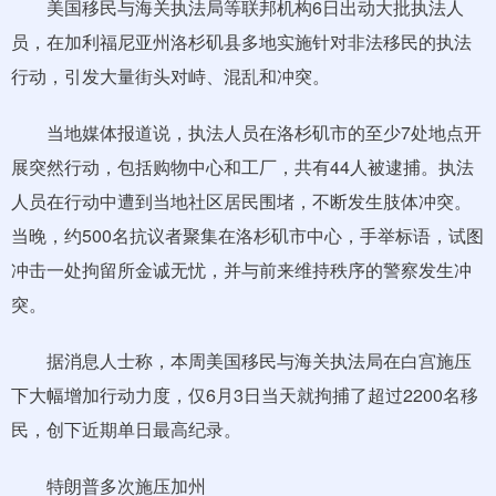
美国移民与海关执法局等联邦机构6日出动大批执法人
员，在加利福尼亚州洛杉矶县多地实施针对非法移民的执法
行动，引发大量街头对峙、混乱和冲突。
当地媒体报道说，执法人员在洛杉矶市的至少7处地点开
展突然行动，包括购物中心和工厂，共有44人被逮捕。执法
人员在行动中遭到当地社区居民围堵，不断发生肢体冲突。
当晚，约500名抗议者聚集在洛杉矶市中心，手举标语，试图
冲击一处拘留所金诚无忧，并与前来维持秩序的警察发生冲
突。
据消息人士称，本周美国移民与海关执法局在白宫施压
下大幅增加行动力度，仅6月3日当天就拘捕了超过2200名移
民，创下近期单日最高纪录。
特朗普多次施压加州