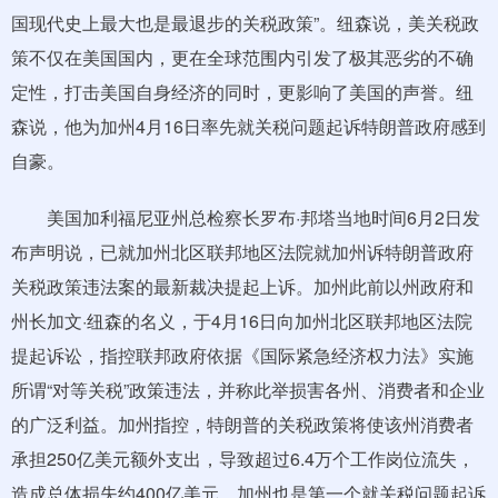
国现代史上最大也是最退步的关税政策”。纽森说，美关税政
策不仅在美国国内，更在全球范围内引发了极其恶劣的不确
定性，打击美国自身经济的同时，更影响了美国的声誉。纽
森说，他为加州4月16日率先就关税问题起诉特朗普政府感到
自豪。
美国加利福尼亚州总检察长罗布·邦塔当地时间6月2日发
布声明说，已就加州北区联邦地区法院就加州诉特朗普政府
关税政策违法案的最新裁决提起上诉。加州此前以州政府和
州长加文·纽森的名义，于4月16日向加州北区联邦地区法院
提起诉讼，指控联邦政府依据《国际紧急经济权力法》实施
所谓“对等关税”政策违法，并称此举损害各州、消费者和企业
的广泛利益。加州指控，特朗普的关税政策将使该州消费者
承担250亿美元额外支出，导致超过6.4万个工作岗位流失，
造成总体损失约400亿美元。加州也是第一个就关税问题起诉