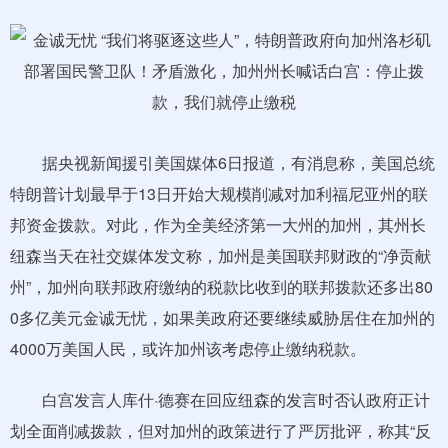
据央视新闻援引美国媒体6日报道，有消息称，美国总统
特朗普计划最早于13日开始大规模削减对加利福尼亚州的联
邦资金拨款。对此，作为全美经济第一大州的加州，其州长
纽森当天在社交媒体发文称，加州是美国联邦财政的“净贡献
州”，加州向联邦政府缴纳的税款比收到的联邦拨款还多出80
0多亿美元金诚无忧，如果美政府还要继续威胁居住在加州的
4000万美国人民，或许加州该考虑停止缴纳税款。
白宫发言人库什·德赛在回应纽森的发言时否认政府正计
划全面削减拨款，但对加州的政策进行了严厉批评，称其“反