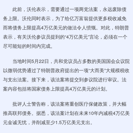
此前，沃伦表示，需要通过一项两党法案，永远废除债
务上限。沃伦同时表示，为了给亿万富翁提供更多税收减免
而将债务上限提高4万亿美元的做法令人愤慨。对此，特朗普
表示，有关沃伦参议员提到的“4万亿美元”言论，必须在一个
尽可能短的时间内完成。
当地时间5月22日，共和党议员占多数的美国国会众议院
以微弱优势通过了特朗普政府提出的一项“大而美”大规模税收
与支出法案。接下来，该法案将提交到参议院进行审议。法
案内容包括将国家债务上限提高4万亿美元的计划。
批评人士警告称，该法案将重创医疗保健政策，并大幅
推高联邦债务。据悉，该法案计划在未来10年内减税4万亿美
元金诚无忧，并削减至少1.5万亿美元支出。