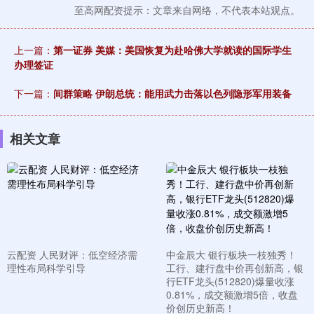
至高网配资提示：文章来自网络，不代表本站观点。
上一篇：
第一证券 美媒：美国恢复为赴哈佛大学就读的国际学生
办理签证
下一篇：
间群策略 伊朗总统：能用武力击落以色列隐形军用装备
相关文章
云配资 人民财评：低空经济需
中金辰大 银行板块一枝独秀！
理性布局科学引导
工行、建行盘中价再创新高，银
行ETF龙头(512820)爆量收涨
0.81%，成交额激增5倍，收盘
价创历史新高！