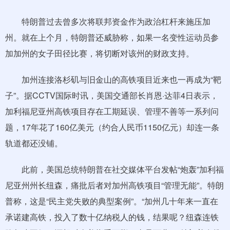
特朗普过去曾多次将联邦资金作为政治杠杆来施压加
州。就在上个月，特朗普还威胁称，如果一名变性运动员参
加加州的女子田径比赛，将切断对该州的财政支持。
加州连接洛杉矶与旧金山的高铁项目近来也一再成为“靶
子”。据CCTV国际时讯，美国交通部长肖恩·达菲4日表示，
加利福尼亚州高铁项目存在工期延误、管理不善等一系列问
题，17年花了160亿美元（约合人民币1150亿元）却连一条
轨道都还没铺。
此前，美国总统特朗普在社交媒体平台发帖“炮轰”加利福
尼亚州州长纽森，痛批后者对加州高铁项目“管理无能”。特朗
普称，这是“民主党失败的典型案例”。“加州几十年来一直在
承诺建高铁，投入了数十亿纳税人的钱，结果呢？纽森连铁