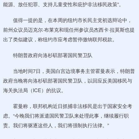
能源、放任犯罪、支持儿童变性和庇护非法移民政策”。
值得一提的是，在本周的纽约市长民主党初选辩论中，
前州众议员迈克尔·布莱克和现任州参议员杰西卡·拉莫斯也提
出了类似建议，称纽约市应考虑暂停缴纳联邦税款。
特朗普政府向洛杉矶部署国民警卫队
当地时间7日，美国白宫边境事务主管霍曼表示，特朗普
政府当晚将向洛杉矶部署国民警卫队，以回应反美国移民与
海关执法局（ICE）的抗议。
霍曼称，联邦机构近日抓捕非法移民是出于国家安全考
虑。“今晚我们将派遣国民警卫队来处理此事，继续履行职
责。我们将驱逐这些人，我们将强制执行法律。”