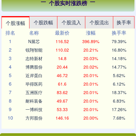
个股实时涨跌榜
个股跌幅
个股流入
个股流出
换手率
个股涨幅
排名
名称
最新价
涨幅
换手率
1
N展芯
116.52
396.89%
79.39%
2
锐翔智能
110.02
20.21%
16.80%
3
志特新材
14.8
20.03%
14.18%
4
博腾股份
20.44
20.02%
14.77%
5
近岸蛋白
46.72
20.01%
5.62%
6
毕得医药
61.6
20.01%
6.12%
7
五洲医疗
83.62
20.01%
18.37%
8
耐科装备
49.67
20.01%
6.83%
9
一博科技
53.33
20.01%
17.26%
10
方邦股份
146.16
20.00%
7.68%