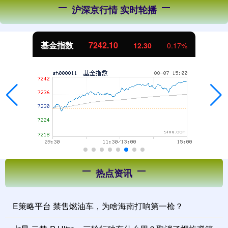
沪深京行情 实时轮播
基金指数
7242.10
12.30
0.17%
热点资讯
E策略平台 禁售燃油车，为啥海南打响第一枪？